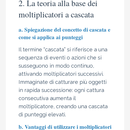
2. La teoria alla base dei
moltiplicatori a cascata
a. Spiegazione del concetto di cascata e
come si applica ai punteggi
Il termine “cascata” si riferisce a una
sequenza di eventi o azioni che si
susseguono in modo continuo,
attivando moltiplicatori successivi.
Immaginate di catturare più oggetti
in rapida successione: ogni cattura
consecutiva aumenta il
moltiplicatore, creando una cascata
di punteggi elevati.
b. Vantaggi di utilizzare i moltiplicatori