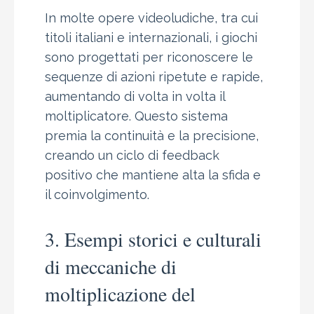
In molte opere videoludiche, tra cui
titoli italiani e internazionali, i giochi
sono progettati per riconoscere le
sequenze di azioni ripetute e rapide,
aumentando di volta in volta il
moltiplicatore. Questo sistema
premia la continuità e la precisione,
creando un ciclo di feedback
positivo che mantiene alta la sfida e
il coinvolgimento.
3. Esempi storici e culturali
di meccaniche di
moltiplicazione del