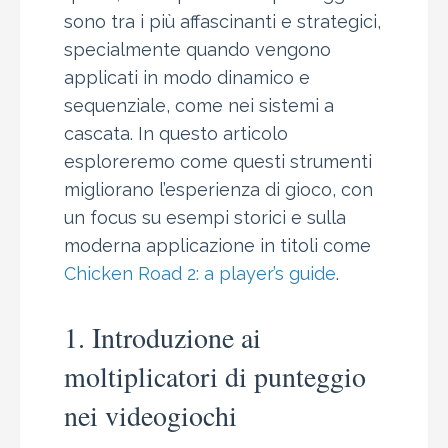
sono tra i più affascinanti e strategici,
specialmente quando vengono
applicati in modo dinamico e
sequenziale, come nei sistemi a
cascata. In questo articolo
esploreremo come questi strumenti
migliorano l’esperienza di gioco, con
un focus su esempi storici e sulla
moderna applicazione in titoli come
Chicken Road 2: a player’s guide
.
1. Introduzione ai
moltiplicatori di punteggio
nei videogiochi