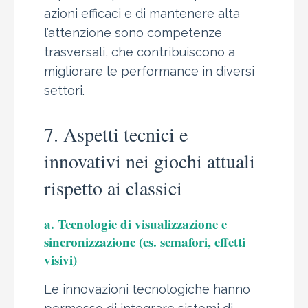
azioni efficaci e di mantenere alta
l’attenzione sono competenze
trasversali, che contribuiscono a
migliorare le performance in diversi
settori.
7. Aspetti tecnici e
innovativi nei giochi attuali
rispetto ai classici
a. Tecnologie di visualizzazione e
sincronizzazione (es. semafori, effetti
visivi)
Le innovazioni tecnologiche hanno