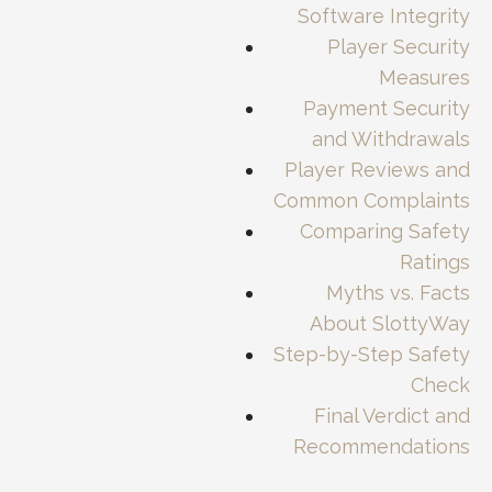
Software Integrity
Player Security
Measures
Payment Security
and Withdrawals
Player Reviews and
Common Complaints
Comparing Safety
Ratings
Myths vs. Facts
About SlottyWay
Step-by-Step Safety
Check
Final Verdict and
Recommendations