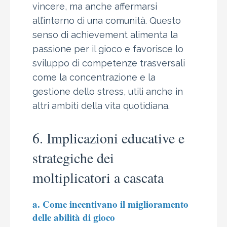
vincere, ma anche affermarsi
all’interno di una comunità. Questo
senso di achievement alimenta la
passione per il gioco e favorisce lo
sviluppo di competenze trasversali
come la concentrazione e la
gestione dello stress, utili anche in
altri ambiti della vita quotidiana.
6. Implicazioni educative e
strategiche dei
moltiplicatori a cascata
a. Come incentivano il miglioramento
delle abilità di gioco