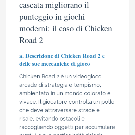
cascata migliorano il
punteggio in giochi
moderni: il caso di Chicken
Road 2
a. Descrizione di Chicken Road 2 e
delle sue meccaniche di gioco
Chicken Road 2 è un videogioco
arcade di strategia e tempismo,
ambientato in un mondo colorato e
vivace. Il giocatore controlla un pollo
che deve attraversare strade e
risaie, evitando ostacoli e
raccogliendo oggetti per accumulare