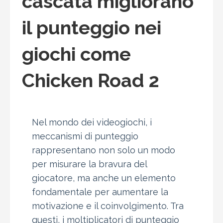
cascata migliorano
il punteggio nei
giochi come
Chicken Road 2
Nel mondo dei videogiochi, i
meccanismi di punteggio
rappresentano non solo un modo
per misurare la bravura del
giocatore, ma anche un elemento
fondamentale per aumentare la
motivazione e il coinvolgimento. Tra
questi, i moltiplicatori di punteggio