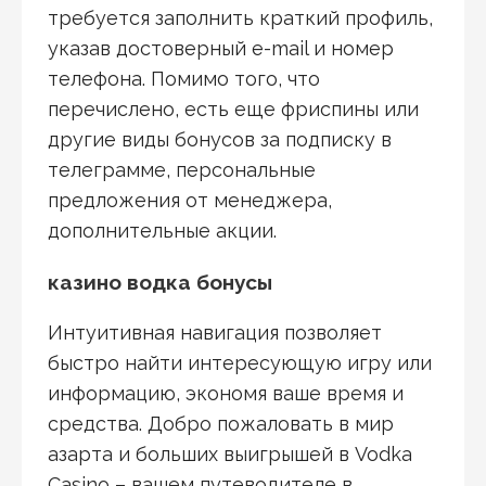
требуется заполнить краткий профиль,
указав достоверный e-mail и номер
телефона. Помимо того, что
перечислено, есть еще фриспины или
другие виды бонусов за подписку в
телеграмме, персональные
предложения от менеджера,
дополнительные акции.
казино водка бонусы
Интуитивная навигация позволяет
быстро найти интересующую игру или
информацию, экономя ваше время и
средства. Добро пожаловать в мир
азарта и больших выигрышей в Vodka
Casino – вашем путеводителе в