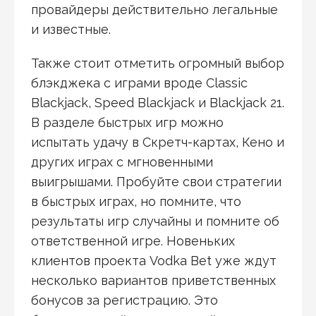
провайдеры действительно легальные
и известные.
Также стоит отметить огромный выбор
блэкджека с играми вроде Classic
Blackjack, Speed Blackjack и Blackjack 21.
В разделе быстрых игр можно
испытать удачу в Скретч-картах, Кено и
других играх с мгновенными
выигрышами. Пробуйте свои стратегии
в быстрых играх, но помните, что
результаты игр случайны и помните об
ответственной игре. Новеньких
клиентов проекта Vodka Bet уже ждут
несколько вариантов приветственных
бонусов за регистрацию. Это