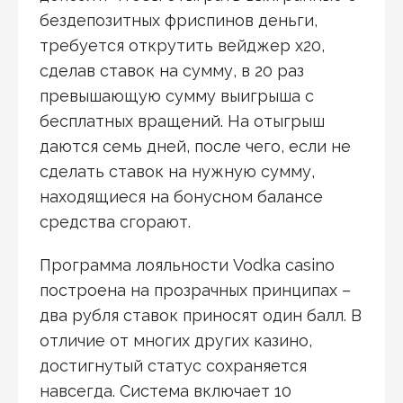
бездепозитных фриспинов деньги,
требуется открутить вейджер х20,
сделав ставок на сумму, в 20 раз
превышающую сумму выигрыша с
бесплатных вращений. На отыгрыш
даются семь дней, после чего, если не
сделать ставок на нужную сумму,
находящиеся на бонусном балансе
средства сгорают.
Программа лояльности Vodka casino
построена на прозрачных принципах –
два рубля ставок приносят один балл. В
отличие от многих других казино,
достигнутый статус сохраняется
навсегда. Система включает 10