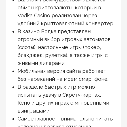
обмен криптовалюты, который в
Vodka Casino реализован через
удобный криптовалютный конвертер.
В казино Водка представлен
огромный выбор игровых автоматов
(слоты), настольные игры (покер,
блэкджек, рулетка), а также игры с
живыми дилерами.
Мобильная версия сайта работает
без нареканий на моем смартфоне.
В разделе быстрых игр можно
испытать удачу в Скретч-картах,
Кено и других играх с мгновенными
выигрышами.
Самое главное – внимательно читать
условия и правила отыгрыша