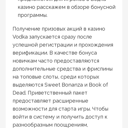
казино расскажем в обзоре бонусной
программы.
Получение призовых акций в казино
Vodka запускается сразу после
успешной регистрации и прохождения
верификации. В качестве бонуса
новичкам часто предоставляются
дополнительные средства и фриспины
на топовые слоты, среди которых
выделяются Sweet Bonanza и Book of
Dead. Приветственный пакет
предоставляет расширенные
возможности для старта игры. Чтобы
войти в систему и получить доступ к
разнообразным поощрениям,