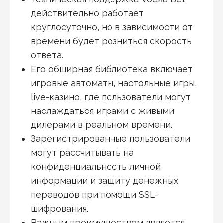
действительно работает
круглосуточно, но в зависимости от
времени будет розниться скорость
ответа.
Его обширная библиотека включает
игровые автоматы, настольные игры,
live-казино, где пользователи могут
наслаждаться играми с живыми
дилерами в реальном времени.
Зарегистрированные пользователи
могут рассчитывать на
конфиденциальность личной
информации и защиту денежных
переводов при помощи SSL-
шифрования.
Важным преимуществом является