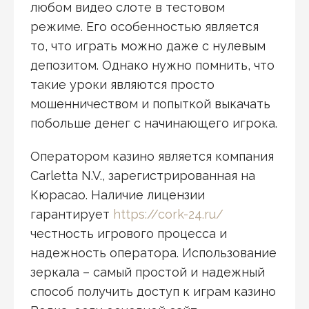
любом видео слоте в тестовом
режиме. Его особенностью является
то, что играть можно даже с нулевым
депозитом. Однако нужно помнить, что
такие уроки являются просто
мошенничеством и попыткой выкачать
побольше денег с начинающего игрока.
Оператором казино является компания
Carletta N.V., зарегистрированная на
Кюрасао. Наличие лицензии
гарантирует
https://cork-24.ru/
честность игрового процесса и
надежность оператора. Использование
зеркала – самый простой и надежный
способ получить доступ к играм казино