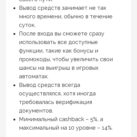
Вывод средств занимает не так
много времени, обычно в течение
суток.
После входа вы сможете сразу
использовать все доступные
функции, такие как бонусы и
промокоды, чтобы увеличить свои
шансы на выигрыш в игровых
автоматах.
Вывод средств всегда
осуществлялся, хотя иногда
требовалась верификация
документов.
Минимальный cashback – 5%, а
максимальный на 10 уровне – 14%.