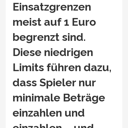
Einsatzgrenzen
meist auf 1 Euro
begrenzt sind.
Diese niedrigen
Limits führen dazu,
dass Spieler nur
minimale Beträge
einzahlen und
einzahlen – und