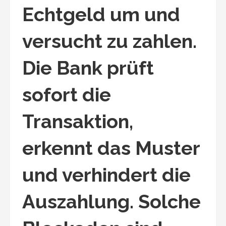
Echtgeld um und
versucht zu zahlen.
Die Bank prüft
sofort die
Transaktion,
erkennt das Muster
und verhindert die
Auszahlung. Solche