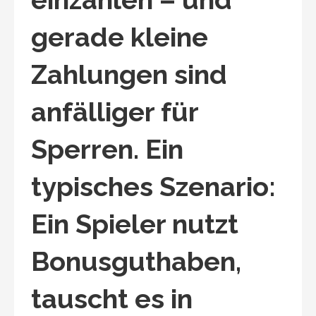
gerade kleine
Zahlungen sind
anfälliger für
Sperren. Ein
typisches Szenario:
Ein Spieler nutzt
Bonusguthaben,
tauscht es in