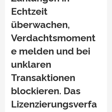
Echtzeit
überwachen,
Verdachtsmoment
e melden und bei
unklaren
Transaktionen
blockieren. Das
Lizenzierungsverfa