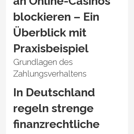
an Online-Casinos
blockieren – Ein
Überblick mit
Praxisbeispiel
Grundlagen des
Zahlungsverhaltens
In Deutschland
regeln strenge
finanzrechtliche