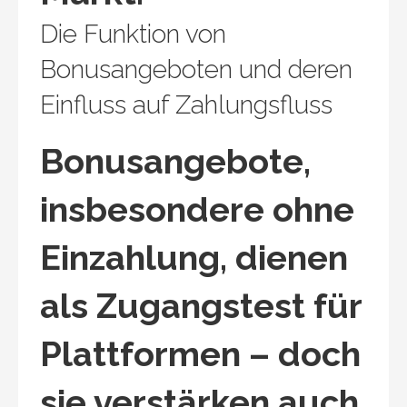
Die Funktion von
Bonusangeboten und deren
Einfluss auf Zahlungsfluss
Bonusangebote,
insbesondere ohne
Einzahlung, dienen
als Zugangstest für
Plattformen – doch
sie verstärken auch