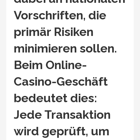
Vorschriften, die
primär Risiken
minimieren sollen.
Beim Online-
Casino-Geschäft
bedeutet dies:
Jede Transaktion
wird geprüft, um