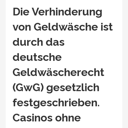
Die Verhinderung
von Geldwäsche ist
durch das
deutsche
Geldwäscherecht
(GwG) gesetzlich
festgeschrieben.
Casinos ohne